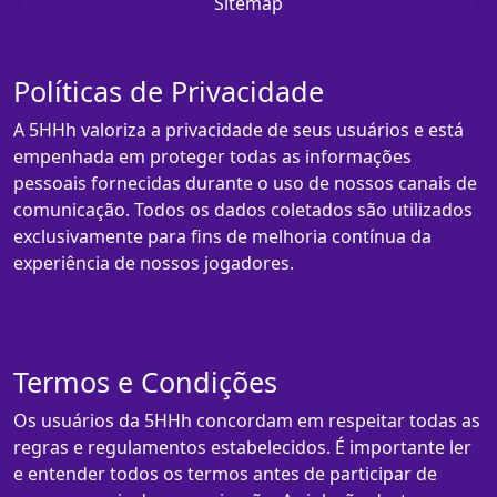
Sitemap
Políticas de Privacidade
A 5HHh valoriza a privacidade de seus usuários e está
empenhada em proteger todas as informações
pessoais fornecidas durante o uso de nossos canais de
comunicação. Todos os dados coletados são utilizados
exclusivamente para fins de melhoria contínua da
experiência de nossos jogadores.
Termos e Condições
Os usuários da 5HHh concordam em respeitar todas as
regras e regulamentos estabelecidos. É importante ler
e entender todos os termos antes de participar de