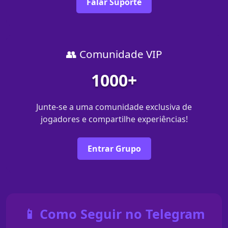
Falar Suporte
👥 Comunidade VIP
1000+
Junte-se a uma comunidade exclusiva de
jogadores e compartilhe experiências!
Entrar Grupo
📱 Como Seguir no Telegram