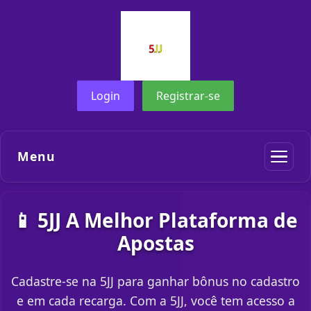
Login
Registrar-se
Menu
📱 5JJ A Melhor Plataforma de
Apostas
Cadastre-se na 5JJ para ganhar bônus no cadastro
e em cada recarga. Com a 5JJ, você tem acesso a