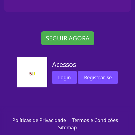
SEGUIR AGORA
Acessos
Login
Registrar-se
Políticas de Privacidade
Termos e Condições
Sitemap