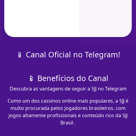
📱 Canal Oficial no Telegram!
📱 Benefícios do Canal
Descubra as vantagens de seguir a 5JJ no Telegram
Como um dos cassinos online mais populares, a 5JJ é
muito procurada pelos jogadores brasileiros, com
jogos altamente profissionais e conteúdo rico da 5JJ
Brasil .