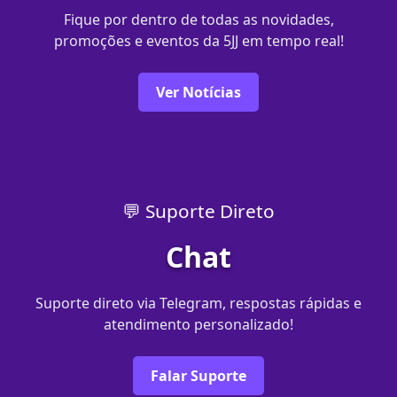
Fique por dentro de todas as novidades,
promoções e eventos da 5JJ em tempo real!
Ver Notícias
💬 Suporte Direto
Chat
Suporte direto via Telegram, respostas rápidas e
atendimento personalizado!
Falar Suporte