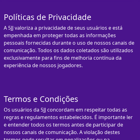
Políticas de Privacidade
A 5JJ valoriza a privacidade de seus usuários e está
empenhada em proteger todas as informações
pessoais fornecidas durante o uso de nossos canais de
comunicação. Todos os dados coletados são utilizados
exclusivamente para fins de melhoria contínua da
experiência de nossos jogadores.
Termos e Condições
Os usuários da 5JJ concordam em respeitar todas as
regras e regulamentos estabelecidos. É importante ler
e entender todos os termos antes de participar de
nossos canais de comunicação. A violação destes
termos pode resultar em penalizações ou na