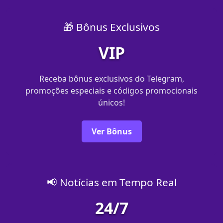
🎁 Bônus Exclusivos
VIP
Receba bônus exclusivos do Telegram,
promoções especiais e códigos promocionais
únicos!
Ver Bônus
📢 Notícias em Tempo Real
24/7