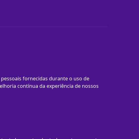
 pessoais fornecidas durante o uso de
elhoria contínua da experiência de nossos