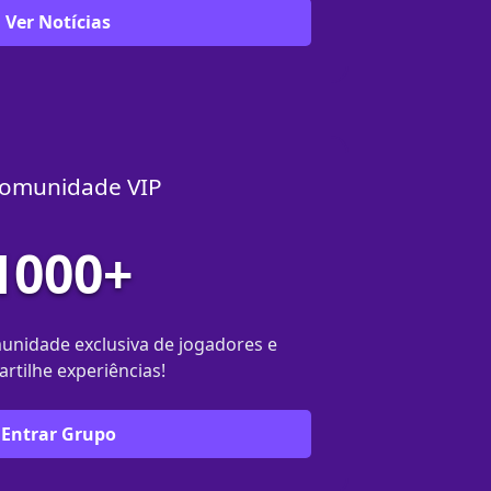
Ver Notícias
Comunidade VIP
1000+
unidade exclusiva de jogadores e
rtilhe experiências!
Entrar Grupo