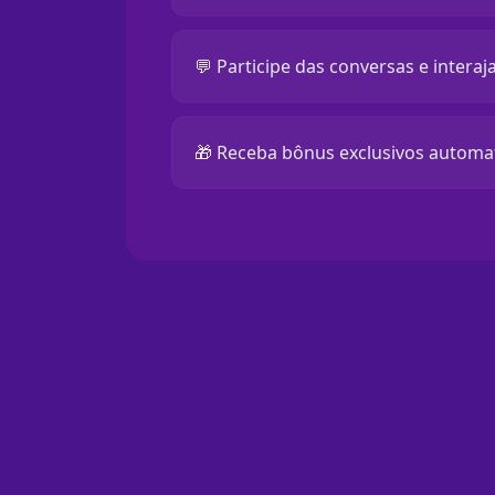
💬 Participe das conversas e interaj
🎁 Receba bônus exclusivos autom