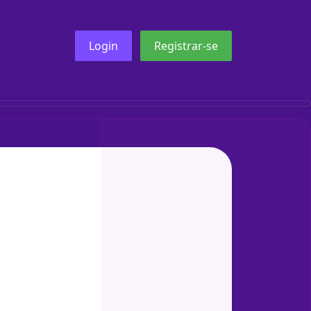
Login
Registrar-se