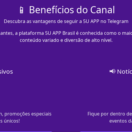
📱 Benefícios do Canal
Descubra as vantagens de seguir a 5U APP no Telegram
antes, a plataforma 5U APP Brasil é conhecida como o maio
conteúdo variado e diversão de alto nível.
sivos
📢 Notí
m, promoções especiais
Fique por dentro d
s únicos!
eventos d