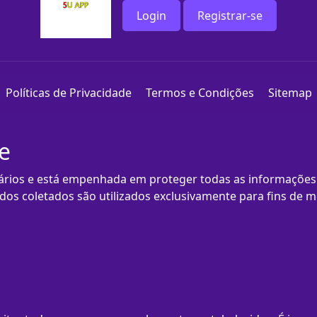
Login
Registrar-se
Políticas de Privacidade
Termos e Condições
Sitemap
de
uários e está empenhada em proteger todas as informações
os coletados são utilizados exclusivamente para fins de m