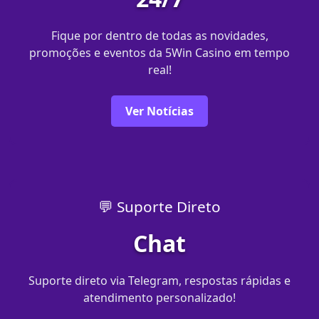
Fique por dentro de todas as novidades,
promoções e eventos da 5Win Casino em tempo
real!
Ver Notícias
💬 Suporte Direto
Chat
Suporte direto via Telegram, respostas rápidas e
atendimento personalizado!