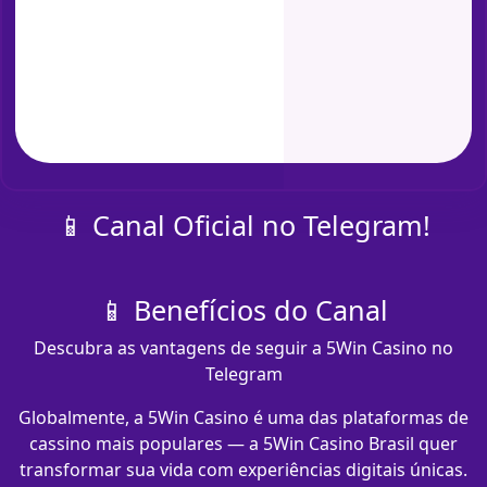
📱 Canal Oficial no Telegram!
📱 Benefícios do Canal
Descubra as vantagens de seguir a 5Win Casino no
Telegram
Globalmente, a 5Win Casino é uma das plataformas de
cassino mais populares — a 5Win Casino Brasil quer
transformar sua vida com experiências digitais únicas.