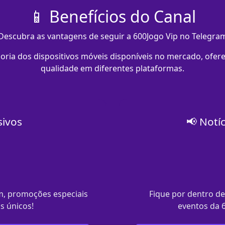
📱 Benefícios do Canal
Descubra as vantagens de seguir a 600Jogo Vip no Telegra
ioria dos dispositivos móveis disponíveis no mercado, ofer
qualidade em diferentes plataformas.
sivos
📢 Notí
m, promoções especiais
Fique por dentro d
s únicos!
eventos da 