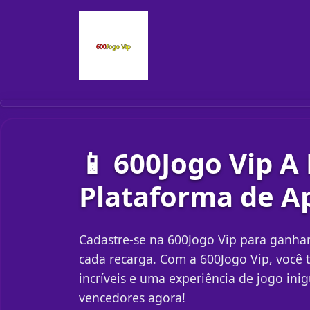
📱 600Jogo Vip A
Plataforma de A
Cadastre-se na 600Jogo Vip para ganha
cada recarga. Com a 600Jogo Vip, você
incríveis e uma experiência de jogo inig
vencedores agora!