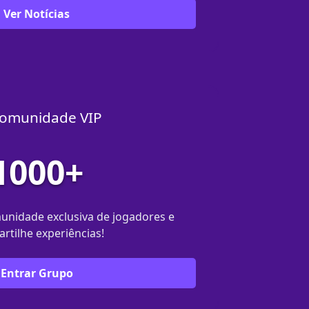
Ver Notícias
Comunidade VIP
1000+
unidade exclusiva de jogadores e
rtilhe experiências!
Entrar Grupo