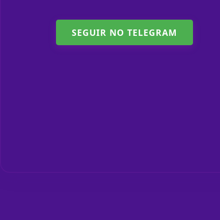
SEGUIR NO TELEGRAM