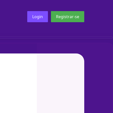
Login
Registrar-se