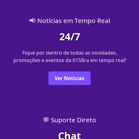
📢 Notícias em Tempo Real
24/7
Fique por dentro de todas as novidades,
promoções e eventos da 615Bra em tempo real!
Ver Notícias
💬 Suporte Direto
Chat