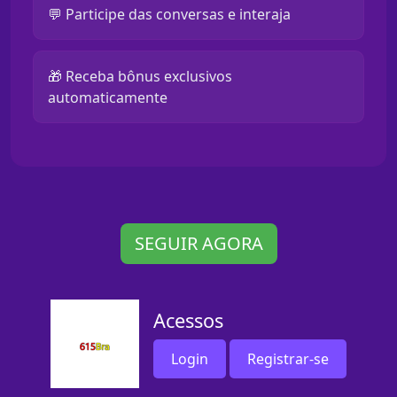
💬 Participe das conversas e interaja
🎁 Receba bônus exclusivos
automaticamente
SEGUIR AGORA
Acessos
Login
Registrar-se