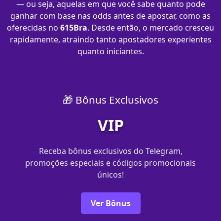
— ou seja, aquelas em que você sabe quanto pode
ganhar com base nas odds antes de apostar, como as
oferecidas no
615Bra
. Desde então, o mercado cresceu
rapidamente, atraindo tanto apostadores experientes
quanto iniciantes.
🎁 Bônus Exclusivos
VIP
Receba bônus exclusivos do Telegram,
promoções especiais e códigos promocionais
únicos!
Ver Bônus