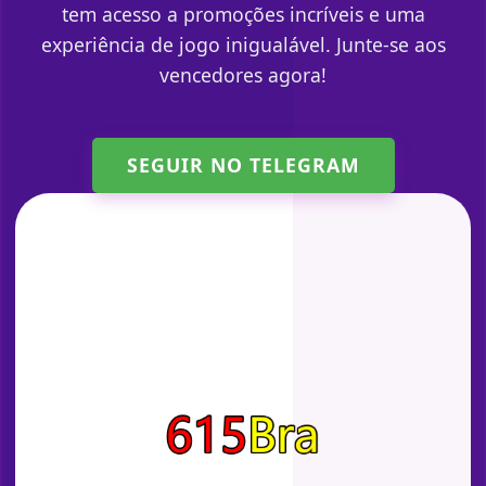
tem acesso a promoções incríveis e uma
experiência de jogo inigualável. Junte-se aos
vencedores agora!
SEGUIR NO TELEGRAM