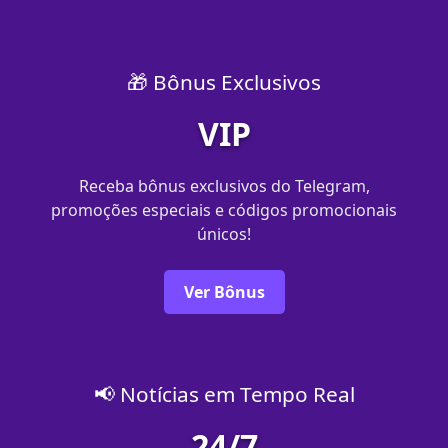
🎁 Bônus Exclusivos
VIP
Receba bônus exclusivos do Telegram,
promoções especiais e códigos promocionais
únicos!
Ver Bônus
📢 Notícias em Tempo Real
24/7