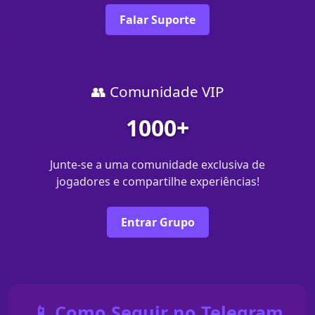
Falar Suporte
👥 Comunidade VIP
1000+
Junte-se a uma comunidade exclusiva de
jogadores e compartilhe experiências!
Entrar Grupo
📱 Como Seguir no Telegram