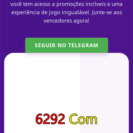
você tem acesso a promoções incríveis e uma
experiência de jogo inigualável. Junte-se aos
vencedores agora!
SEGUIR NO TELEGRAM