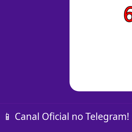
📱 Canal Oficial no Telegram!