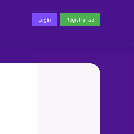
Login
Registrar-se