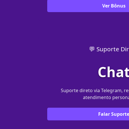
Ver Bônus
💬 Suporte Di
Cha
Suporte direto via Telegram, r
atendimento persona
Falar Suport