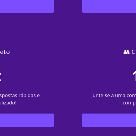
reto
👥 
t
espostas rápidas e
Junte-se a uma com
lizado!
compa
e