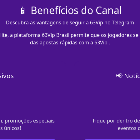
📱 Benefícios do Canal
Descubra as vantagens de seguir a 63Vip no Telegram
ite, a plataforma 63Vip Brasil permite que os jogadores s
das apostas rápidas com a 63Vip .
sivos
📢 Notí
m, promoções especiais
Fique por dentro d
s únicos!
eventos 