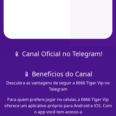
📱 Canal Oficial no Telegram!
📱 Benefícios do Canal
Descubra as vantagens de seguir a 6666 Tiger Vip no
Telegram
Para quem prefere jogar no celular, a 6666 Tiger Vip
oferece um aplicativo próprio para Android e iOS. Com
o app você tem acesso a