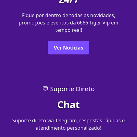
Fique por dentro de todas as novidades,
promoções e eventos da 6666 Tiger Vip em
tempo real!
Ver Notícias
💬 Suporte Direto
Chat
Suporte direto via Telegram, respostas rápidas e
atendimento personalizado!