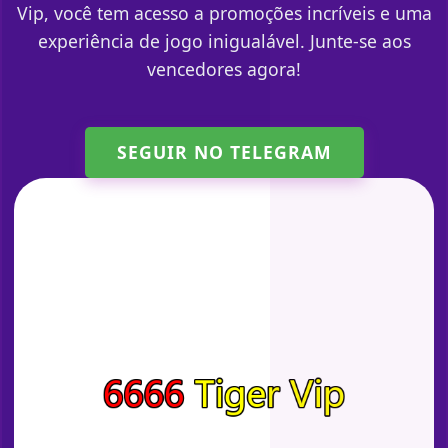
Vip, você tem acesso a promoções incríveis e uma
experiência de jogo inigualável. Junte-se aos
vencedores agora!
SEGUIR NO TELEGRAM