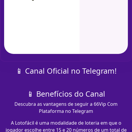
📱 Canal Oficial no Telegram!
📱 Benefícios do Canal
Descubra as vantagens de seguir a 66Vip Com
Plataforma no Telegram
A Lotofácil é uma modalidade de loteria em que o
jogador escolhe entre 15 e 20 números de um total de