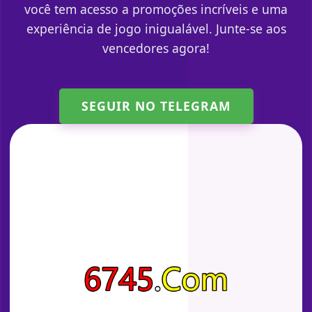
você tem acesso a promoções incríveis e uma
experiência de jogo inigualável. Junte-se aos
vencedores agora!
SEGUIR NO TELEGRAM