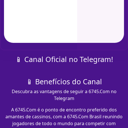
📱 Canal Oficial no Telegram!
📱 Benefícios do Canal
Descubra as vantagens de seguir a 6745.Com no
Telegram
A 6745.Com é o ponto de encontro preferido dos
amantes de cassinos, com a 6745.Com Brasil reunindo
jogadores de todo o mundo para competir com