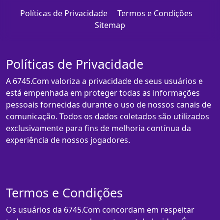
Políticas de Privacidade
Termos e Condições
Sitemap
Políticas de Privacidade
A 6745.Com valoriza a privacidade de seus usuários e
está empenhada em proteger todas as informações
pessoais fornecidas durante o uso de nossos canais de
comunicação. Todos os dados coletados são utilizados
exclusivamente para fins de melhoria contínua da
experiência de nossos jogadores.
Termos e Condições
Os usuários da 6745.Com concordam em respeitar