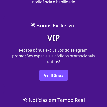
inteligência e habilidade.
🎁 Bônus Exclusivos
VIP
Receba bônus exclusivos do Telegram,
promoções especiais e códigos promocionais
únicos!
Ver Bônus
📢 Notícias em Tempo Real