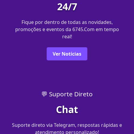
24/7
Fique por dentro de todas as novidades,
promoções e eventos da 6745.Com em tempo
real!
Ver Notícias
💬 Suporte Direto
Chat
Suporte direto via Telegram, respostas rápidas e
atendimento personalizado!