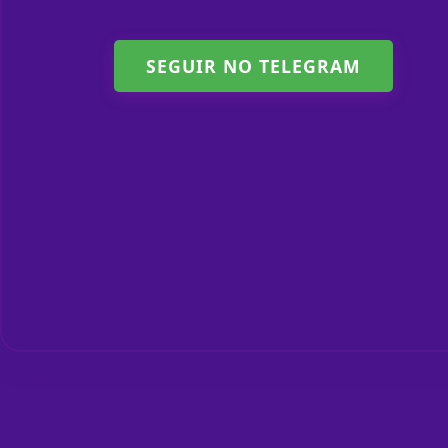
SEGUIR NO TELEGRAM