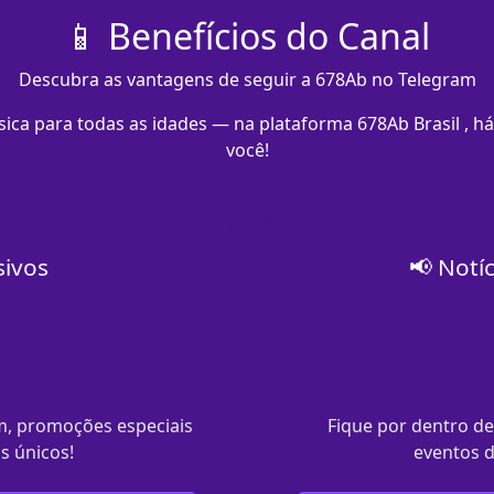
📱 Benefícios do Canal
Descubra as vantagens de seguir a 678Ab no Telegram
sica para todas as idades — na plataforma 678Ab Brasil , h
você!
sivos
📢 Notí
m, promoções especiais
Fique por dentro d
s únicos!
eventos d