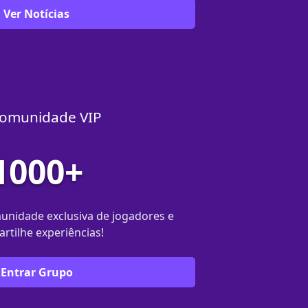
Ver Notícias
Comunidade VIP
1000+
unidade exclusiva de jogadores e
rtilhe experiências!
Entrar Grupo