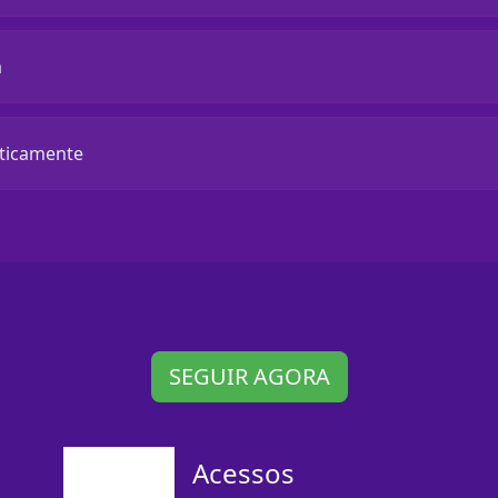
a
aticamente
SEGUIR AGORA
Acessos