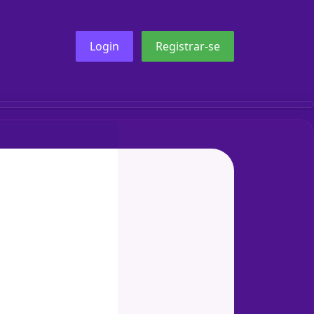
Login
Registrar-se