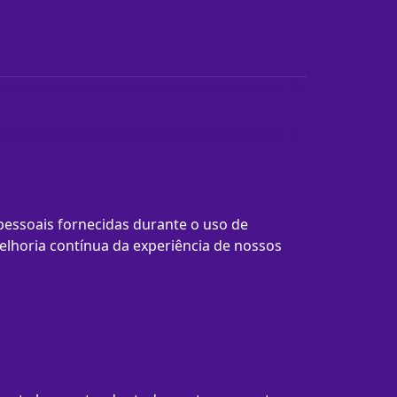
pessoais fornecidas durante o uso de
elhoria contínua da experiência de nossos