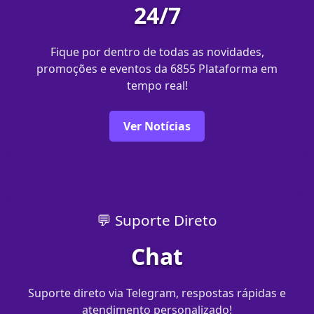
24/7
Fique por dentro de todas as novidades,
promoções e eventos da 6855 Plataforma em
tempo real!
Ver Notícias
💬 Suporte Direto
Chat
Suporte direto via Telegram, respostas rápidas e
atendimento personalizado!