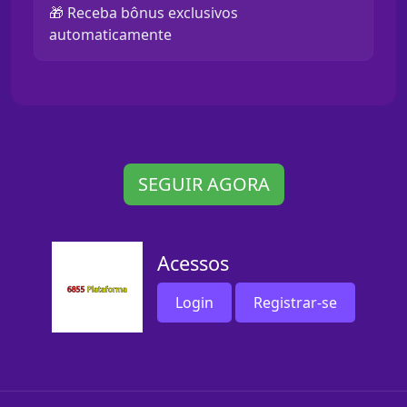
🎁 Receba bônus exclusivos
automaticamente
SEGUIR AGORA
Acessos
Login
Registrar-se