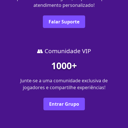
atendimento personalizado!
Falar Suporte
👥 Comunidade VIP
1000+
Junte-se a uma comunidade exclusiva de
jogadores e compartilhe experiências!
Entrar Grupo