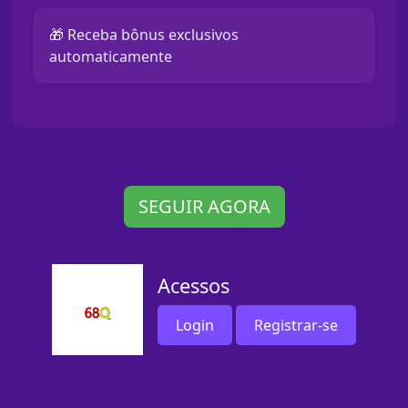
🎁 Receba bônus exclusivos
automaticamente
SEGUIR AGORA
Acessos
Login
Registrar-se