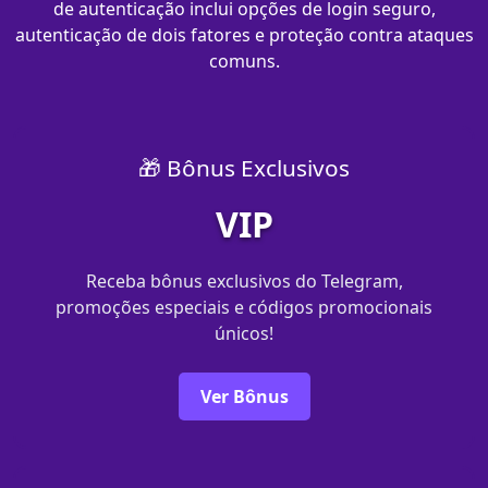
de autenticação inclui opções de login seguro,
autenticação de dois fatores e proteção contra ataques
comuns.
🎁 Bônus Exclusivos
VIP
Receba bônus exclusivos do Telegram,
promoções especiais e códigos promocionais
únicos!
Ver Bônus