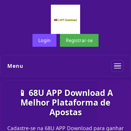
Login
Registrar-se
Menu
📱 68U APP Download A
Melhor Plataforma de
Apostas
Cadastre-se na 68U APP Download para ganhar