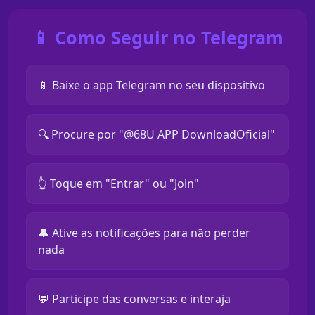
📱 Como Seguir no Telegram
📱 Baixe o app Telegram no seu dispositivo
🔍 Procure por "@68U APP DownloadOficial"
👆 Toque em "Entrar" ou "Join"
🔔 Ative as notificações para não perder
nada
💬 Participe das conversas e interaja