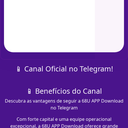
📱 Canal Oficial no Telegram!
📱 Benefícios do Canal
Descubra as vantagens de seguir a 68U APP Download
no Telegram
Com forte capital e uma equipe operacional
excepcional, a 68U APP Download oferece grande