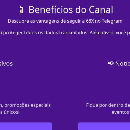
📱 Benefícios do Canal
Descubra as vantagens de seguir a 68X no Telegram
para proteger todos os dados transmitidos. Além disso, você
sivos
📢 Notí
m, promoções especiais
Fique por dentro d
s únicos!
eventos