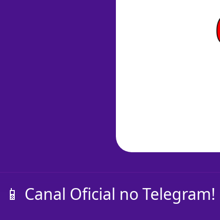
📱 Canal Oficial no Telegram!