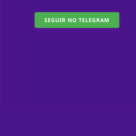
SEGUIR NO TELEGRAM