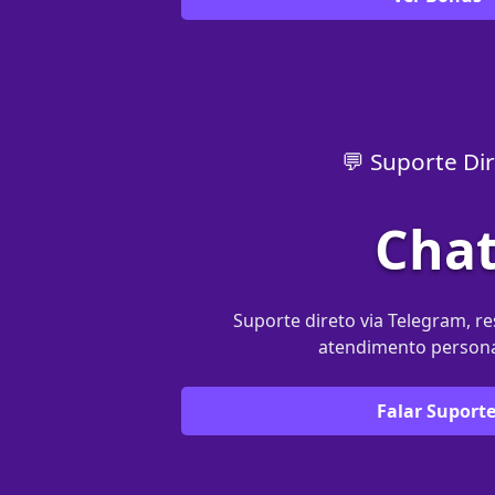
💬 Suporte Di
Cha
Suporte direto via Telegram, r
atendimento persona
Falar Suport