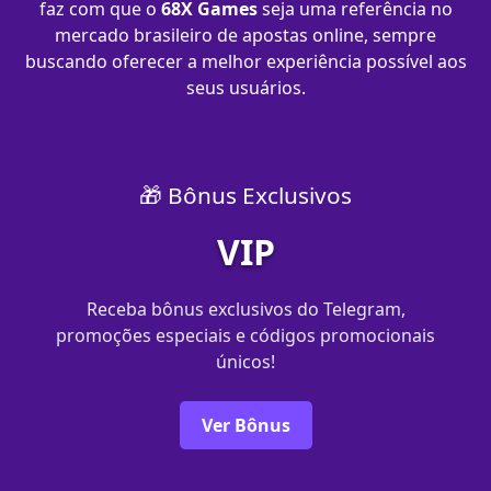
faz com que o
68X Games
seja uma referência no
mercado brasileiro de apostas online, sempre
buscando oferecer a melhor experiência possível aos
seus usuários.
🎁 Bônus Exclusivos
VIP
Receba bônus exclusivos do Telegram,
promoções especiais e códigos promocionais
únicos!
Ver Bônus