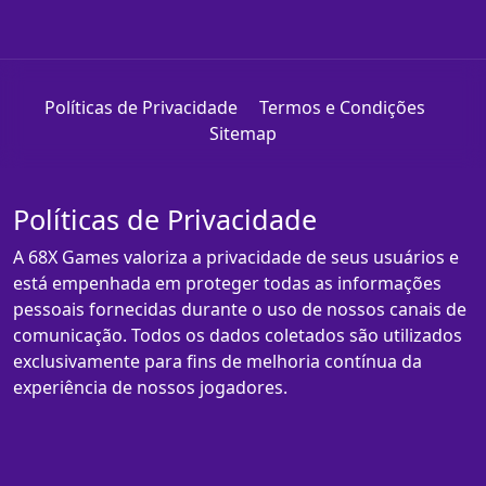
Políticas de Privacidade
Termos e Condições
Sitemap
Políticas de Privacidade
A 68X Games valoriza a privacidade de seus usuários e
está empenhada em proteger todas as informações
pessoais fornecidas durante o uso de nossos canais de
comunicação. Todos os dados coletados são utilizados
exclusivamente para fins de melhoria contínua da
experiência de nossos jogadores.