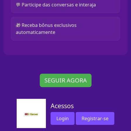
💬 Participe das conversas e interaja
🎁 Receba bônus exclusivos
automaticamente
SEGUIR AGORA
Acessos
Login
Registrar-se