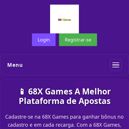
Login
Registrar-se
Menu
📱 68X Games A Melhor
Plataforma de Apostas
Cadastre-se na 68X Games para ganhar bônus no
cadastro e em cada recarga. Com a 68X Games,