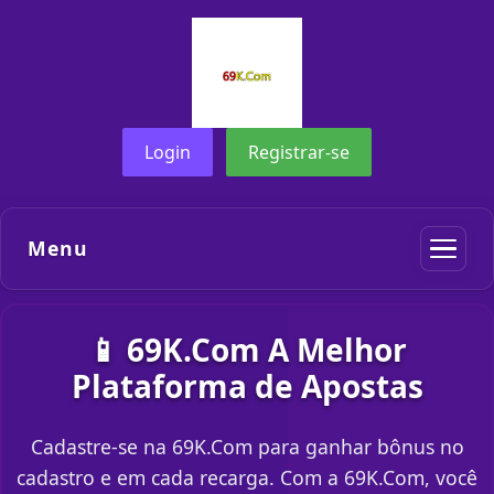
Login
Registrar-se
Menu
📱 69K.Com A Melhor
Plataforma de Apostas
Cadastre-se na 69K.Com para ganhar bônus no
cadastro e em cada recarga. Com a 69K.Com, você