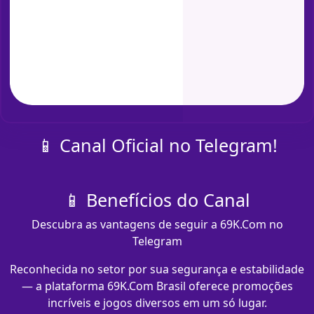
📱 Canal Oficial no Telegram!
📱 Benefícios do Canal
Descubra as vantagens de seguir a 69K.Com no
Telegram
Reconhecida no setor por sua segurança e estabilidade
— a plataforma 69K.Com Brasil oferece promoções
incríveis e jogos diversos em um só lugar.