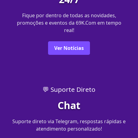
Fique por dentro de todas as novidades,
promoções e eventos da 69K.Com em tempo
real!
Ver Notícias
💬 Suporte Direto
Chat
Suporte direto via Telegram, respostas rápidas e
atendimento personalizado!