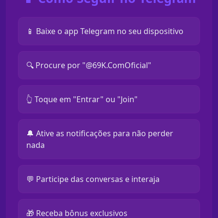
📱 Baixe o app Telegram no seu dispositivo
🔍 Procure por "@69K.ComOficial"
👆 Toque em "Entrar" ou "Join"
🔔 Ative as notificações para não perder
nada
💬 Participe das conversas e interaja
🎁 Receba bônus exclusivos