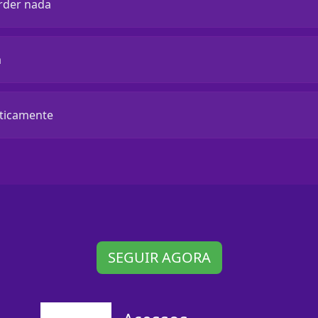
erder nada
a
aticamente
SEGUIR AGORA