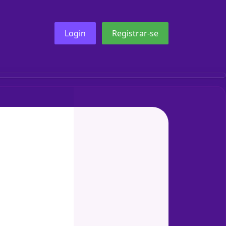
Login
Registrar-se