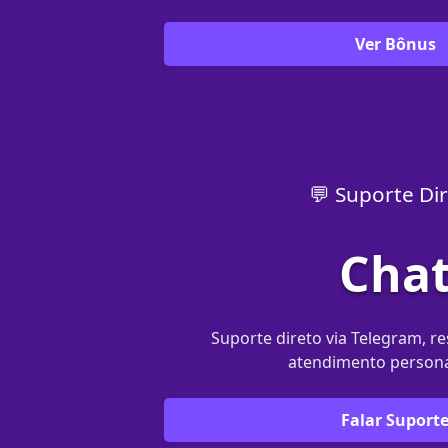
Ver Bônus
💬 Suporte Di
Cha
Suporte direto via Telegram, r
atendimento persona
Falar Suport