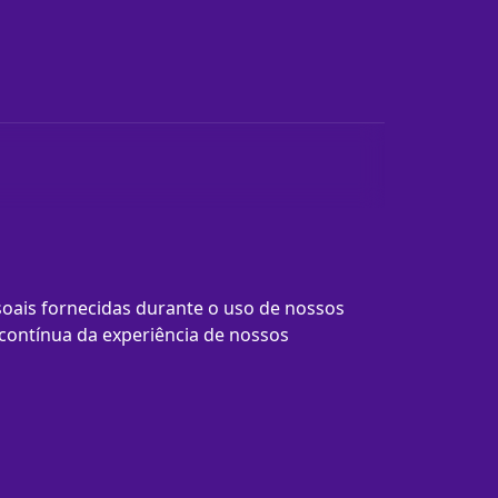
soais fornecidas durante o uso de nossos
 contínua da experiência de nossos