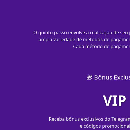
O quinto passo envolve a realização de seu
ampla variedade de métodos de pagamento,
Cada método de pagamento
🎁 Bônus Exclu
VIP
Receba bônus exclusivos do Telegra
e códigos promocionai