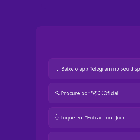
📱 Baixe o app Telegram no seu disp
🔍 Procure por "@6KOficial"
👆 Toque em "Entrar" ou "Join"