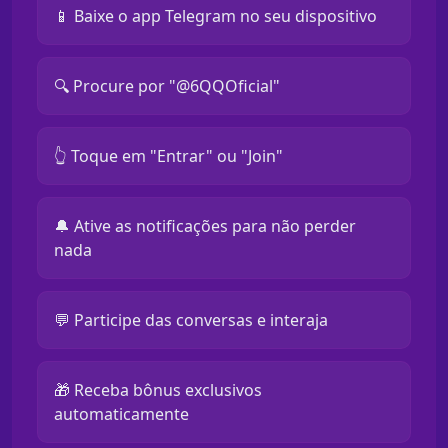
📱 Baixe o app Telegram no seu dispositivo
🔍 Procure por "@6QQOficial"
👆 Toque em "Entrar" ou "Join"
🔔 Ative as notificações para não perder
nada
💬 Participe das conversas e interaja
🎁 Receba bônus exclusivos
automaticamente