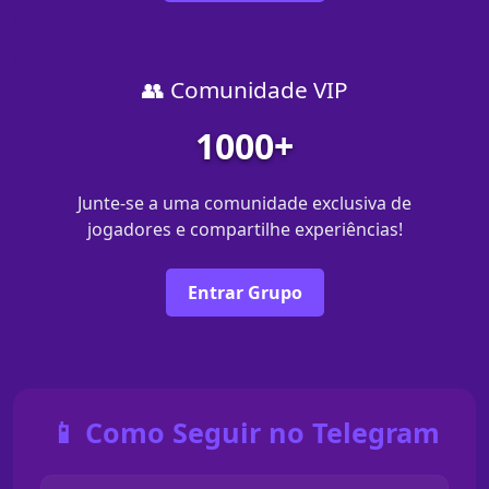
👥 Comunidade VIP
1000+
Junte-se a uma comunidade exclusiva de
jogadores e compartilhe experiências!
Entrar Grupo
📱 Como Seguir no Telegram