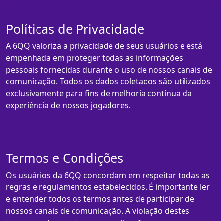
Políticas de Privacidade
A 6QQ valoriza a privacidade de seus usuários e está
empenhada em proteger todas as informações
pessoais fornecidas durante o uso de nossos canais de
comunicação. Todos os dados coletados são utilizados
exclusivamente para fins de melhoria contínua da
experiência de nossos jogadores.
Termos e Condições
Os usuários da 6QQ concordam em respeitar todas as
regras e regulamentos estabelecidos. É importante ler
e entender todos os termos antes de participar de
nossos canais de comunicação. A violação destes