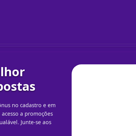
lhor
postas
ônus no cadastro e em
m acesso a promoções
ualável. Junte-se aos