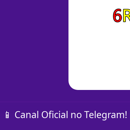
📱 Canal Oficial no Telegram!