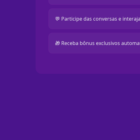
💬 Participe das conversas e interaj
🎁 Receba bônus exclusivos autom