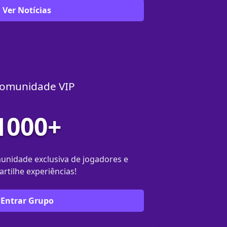
Ver Notícias
Comunidade VIP
1000+
unidade exclusiva de jogadores e
rtilhe experiências!
Entrar Grupo