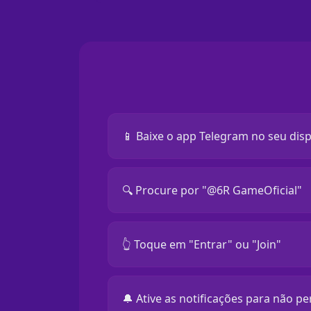
📱 Baixe o app Telegram no seu disp
🔍 Procure por "@6R GameOficial"
👆 Toque em "Entrar" ou "Join"
🔔 Ative as notificações para não p