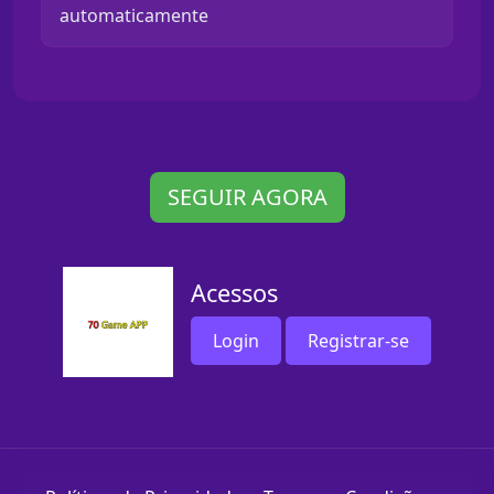
automaticamente
SEGUIR AGORA
Acessos
Login
Registrar-se