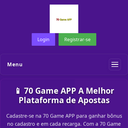
Login
Registrar-se
Menu
📱 70 Game APP A Melhor
Plataforma de Apostas
Cadastre-se na 70 Game APP para ganhar bônus
no cadastro e em cada recarga. Com a 70 Game