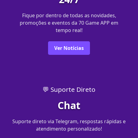
Fique por dentro de todas as novidades,
promoções e eventos da 70 Game APP em
tempo real!
Ver Notícias
💬 Suporte Direto
Chat
Suporte direto via Telegram, respostas rápidas e
atendimento personalizado!