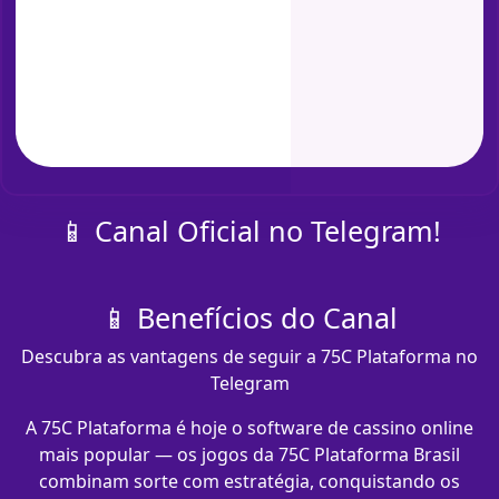
📱 Canal Oficial no Telegram!
📱 Benefícios do Canal
Descubra as vantagens de seguir a 75C Plataforma no
Telegram
A 75C Plataforma é hoje o software de cassino online
mais popular — os jogos da 75C Plataforma Brasil
combinam sorte com estratégia, conquistando os