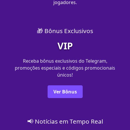
jogadores.
🎁 Bônus Exclusivos
VIP
Receba bônus exclusivos do Telegram,
promoções especiais e códigos promocionais
únicos!
Ver Bônus
📢 Notícias em Tempo Real