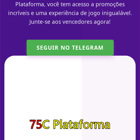
Plataforma, você tem acesso a promoções
incríveis e uma experiência de jogo inigualável.
Junte-se aos vencedores agora!
SEGUIR NO TELEGRAM