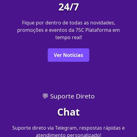
24/7
Fique por dentro de todas as novidades,
promoções e eventos da 75C Plataforma em
tempo real!
Ver Notícias
💬 Suporte Direto
Chat
Suporte direto via Telegram, respostas rápidas e
atendimento personalizado!