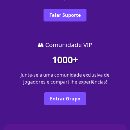
Falar Suporte
👥 Comunidade VIP
1000+
Junte-se a uma comunidade exclusiva de
jogadores e compartilhe experiências!
Entrar Grupo