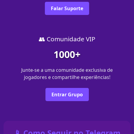
Falar Suporte
👥 Comunidade VIP
1000+
Junte-se a uma comunidade exclusiva de
jogadores e compartilhe experiências!
Entrar Grupo
📱 Como Seguir no Telegram