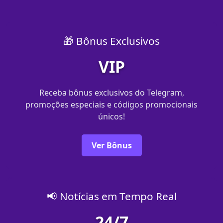
🎁 Bônus Exclusivos
VIP
Receba bônus exclusivos do Telegram,
promoções especiais e códigos promocionais
únicos!
Ver Bônus
📢 Notícias em Tempo Real
24/7