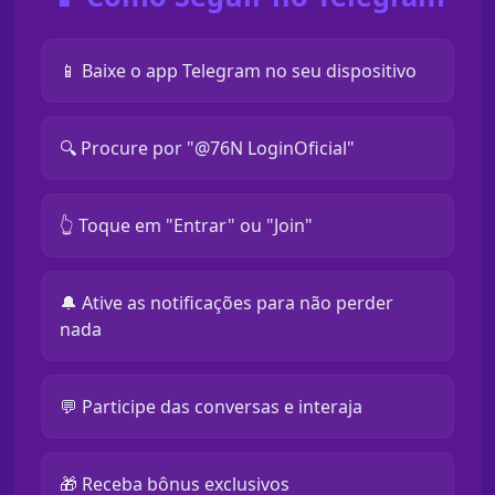
📱 Baixe o app Telegram no seu dispositivo
🔍 Procure por "@76N LoginOficial"
👆 Toque em "Entrar" ou "Join"
🔔 Ative as notificações para não perder
nada
💬 Participe das conversas e interaja
🎁 Receba bônus exclusivos