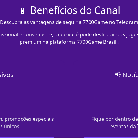
📱 Benefícios do Canal
Descubra as vantagens de seguir a 7700Game no Telegra
ssional e conveniente, onde você pode desfrutar dos jogos
premium na plataforma 7700Game Brasil .
sivos
📢 Notí
m, promoções especiais
Fique por dentro d
s únicos!
eventos da