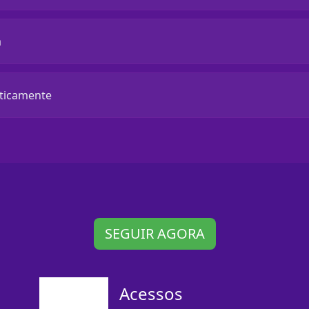
a
aticamente
SEGUIR AGORA
Acessos