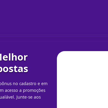
Melhor
postas
bônus no cadastro e em
em acesso a promoções
ualável. Junte-se aos