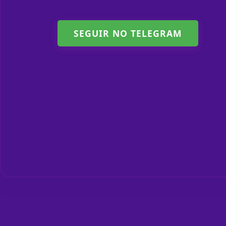
SEGUIR NO TELEGRAM