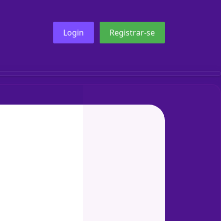
Login
Registrar-se