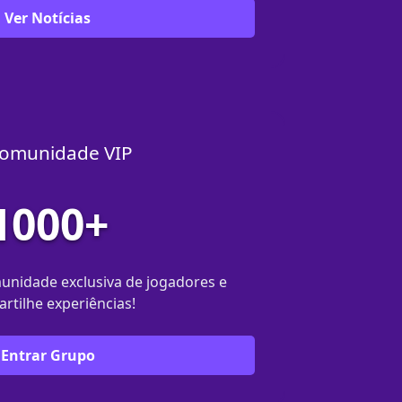
Ver Notícias
Comunidade VIP
1000+
unidade exclusiva de jogadores e
rtilhe experiências!
Entrar Grupo