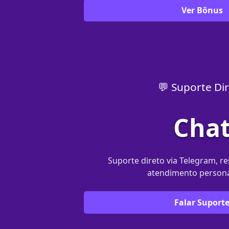
Ver Bônus
💬 Suporte Di
Cha
Suporte direto via Telegram, r
atendimento persona
Falar Suport