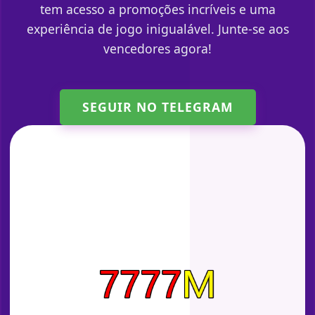
tem acesso a promoções incríveis e uma
experiência de jogo inigualável. Junte-se aos
vencedores agora!
SEGUIR NO TELEGRAM