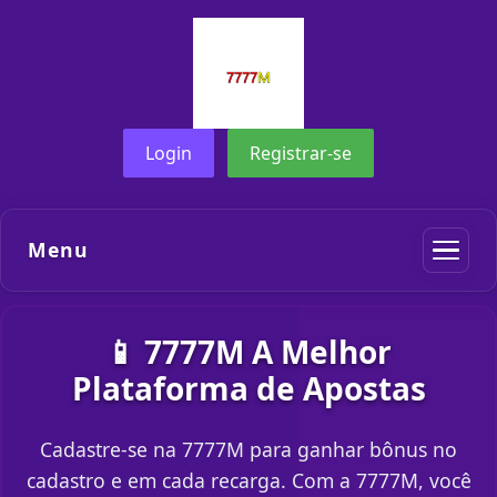
Login
Registrar-se
Menu
📱 7777M A Melhor
Plataforma de Apostas
Cadastre-se na 7777M para ganhar bônus no
cadastro e em cada recarga. Com a 7777M, você