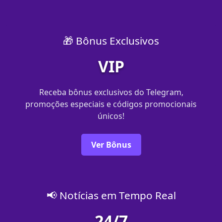
🎁 Bônus Exclusivos
VIP
Receba bônus exclusivos do Telegram,
promoções especiais e códigos promocionais
únicos!
Ver Bônus
📢 Notícias em Tempo Real
24/7