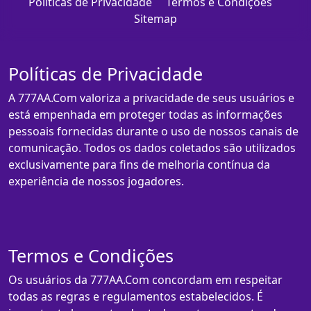
Políticas de Privacidade
Termos e Condições
Sitemap
Políticas de Privacidade
A 777AA.Com valoriza a privacidade de seus usuários e
está empenhada em proteger todas as informações
pessoais fornecidas durante o uso de nossos canais de
comunicação. Todos os dados coletados são utilizados
exclusivamente para fins de melhoria contínua da
experiência de nossos jogadores.
Termos e Condições
Os usuários da 777AA.Com concordam em respeitar
todas as regras e regulamentos estabelecidos. É