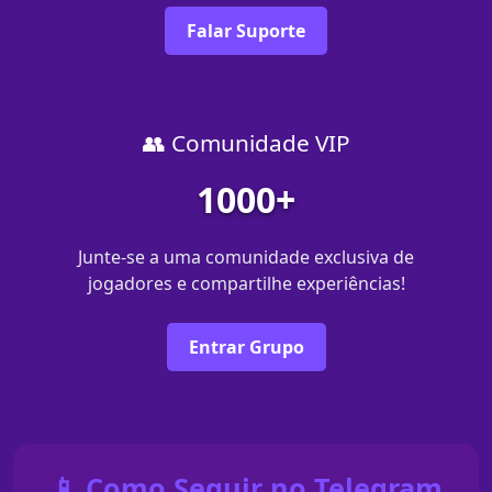
Falar Suporte
👥 Comunidade VIP
1000+
Junte-se a uma comunidade exclusiva de
jogadores e compartilhe experiências!
Entrar Grupo
📱 Como Seguir no Telegram