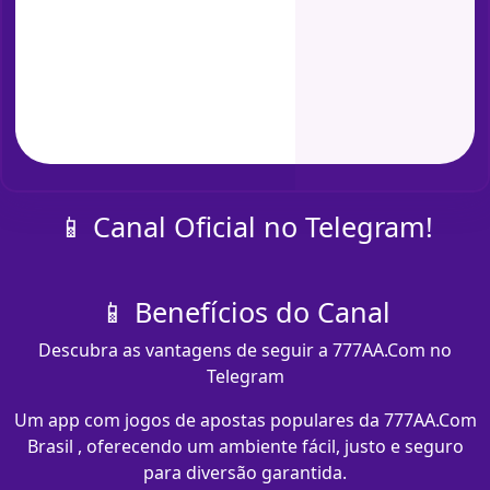
📱 Canal Oficial no Telegram!
📱 Benefícios do Canal
Descubra as vantagens de seguir a 777AA.Com no
Telegram
Um app com jogos de apostas populares da 777AA.Com
Brasil , oferecendo um ambiente fácil, justo e seguro
para diversão garantida.