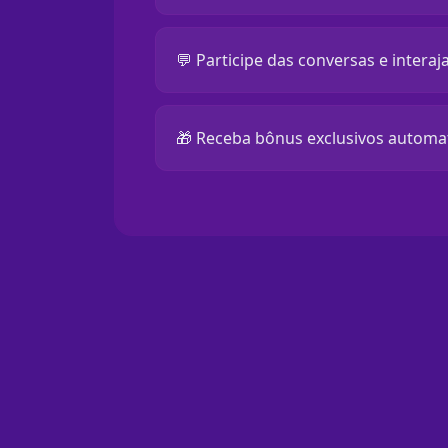
💬 Participe das conversas e interaj
🎁 Receba bônus exclusivos autom