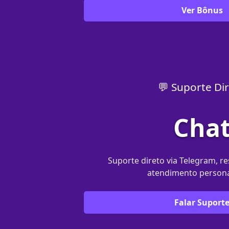
Ver Bônus
💬 Suporte Di
Cha
Suporte direto via Telegram, r
atendimento persona
Falar Suport