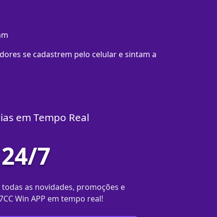
ram
dores se cadastrem pelo celular e sintam a
cias em Tempo Real
24/7
e todas as novidades, promoções e
7CC Win APP em tempo real!