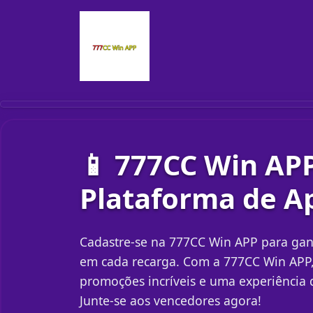
📱 777CC Win AP
Plataforma de A
Cadastre-se na 777CC Win APP para gan
em cada recarga. Com a 777CC Win APP,
promoções incríveis e uma experiência d
Junte-se aos vencedores agora!