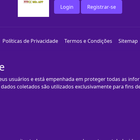
Login
Registrar-se
Políticas de Privacidade
Termos e Condições
Sitemap
de
 seus usuários e está empenhada em proteger todas as info
dados coletados são utilizados exclusivamente para fins d