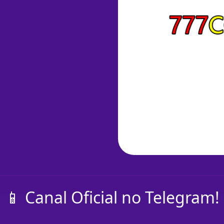
📱 Canal Oficial no Telegram!