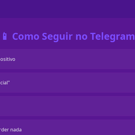
📱 Como Seguir no Telegram
ositivo
cial"
erder nada