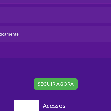
a
aticamente
SEGUIR AGORA
Acessos