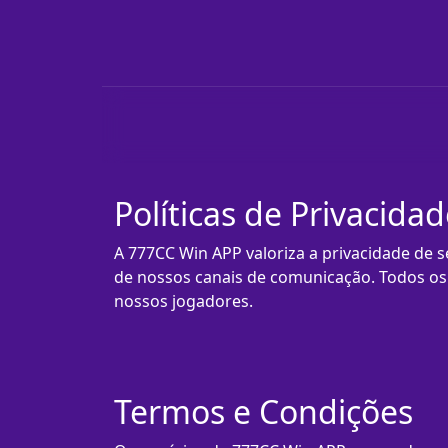
Políticas de Privacida
A 777CC Win APP valoriza a privacidade de
de nossos canais de comunicação. Todos os 
nossos jogadores.
Termos e Condições