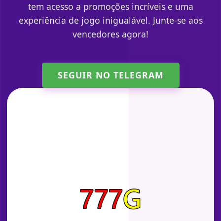
tem acesso a promoções incríveis e uma
experiência de jogo inigualável. Junte-se aos
vencedores agora!
SEGUIR NO TELEGRAM