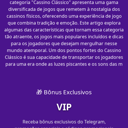
categoria "Cassino Clássico" apresenta uma gama
diversificada de jogos que remetem à nostalgia dos
cassinos físicos, oferecendo uma experiência de jogo
que combina tradição e emoção. Este artigo explora
algumas das características que tornam essa categoria
tão atraente, os jogos mais populares incluídos e dicas
para os jogadores que desejam mergulhar nesse
mundo atemporal. Um dos pontos fortes do Cassino
Clássico é sua capacidade de transportar os jogadores
para uma era onde as luzes piscantes e os sons das m
🎁 Bônus Exclusivos
VIP
Receba bônus exclusivos do Telegram,