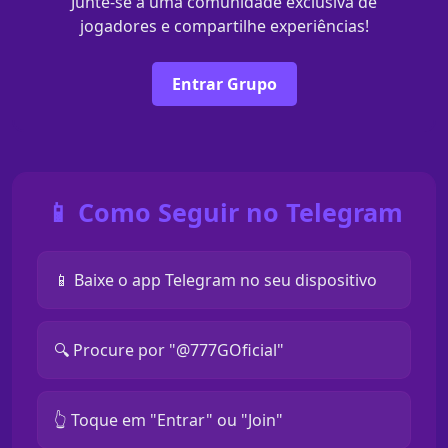
Junte-se a uma comunidade exclusiva de
jogadores e compartilhe experiências!
Entrar Grupo
📱 Como Seguir no Telegram
📱 Baixe o app Telegram no seu dispositivo
🔍 Procure por "@777GOficial"
👆 Toque em "Entrar" ou "Join"