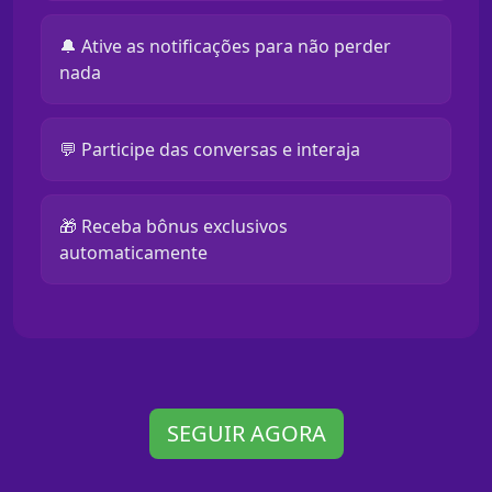
🔔 Ative as notificações para não perder
nada
💬 Participe das conversas e interaja
🎁 Receba bônus exclusivos
automaticamente
SEGUIR AGORA