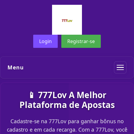
Login
Registrar-se
Menu
📱 777Lov A Melhor
Plataforma de Apostas
Cadastre-se na 777Lov para ganhar bônus no
cadastro e em cada recarga. Com a 777Lov, você