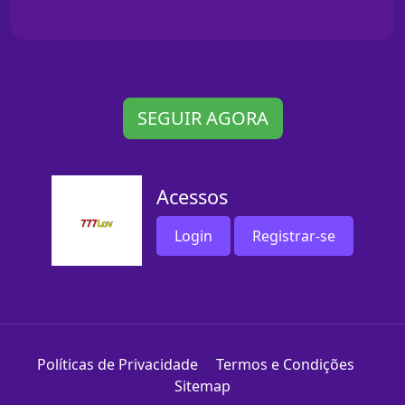
SEGUIR AGORA
Acessos
Login
Registrar-se
Políticas de Privacidade
Termos e Condições
Sitemap