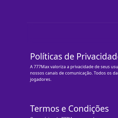
Políticas de Privacida
A 777Max valoriza a privacidade de seus u
nossos canais de comunicação. Todos os dad
jogadores.
Termos e Condições