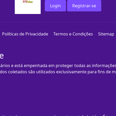
Login
Registrar-se
Políticas de Privacidade
Termos e Condições
Sitemap
de
suários e está empenhada em proteger todas as informações
os coletados são utilizados exclusivamente para fins de m