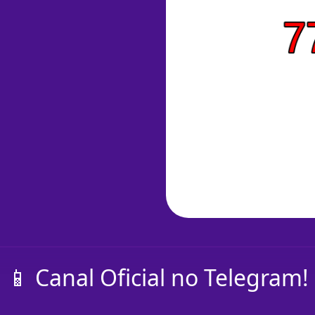
📱 Canal Oficial no Telegram!