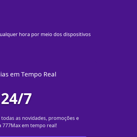
ualquer hora por meio dos dispositivos
cias em Tempo Real
24/7
e todas as novidades, promoções e
a 777Max em tempo real!