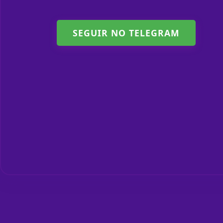
SEGUIR NO TELEGRAM