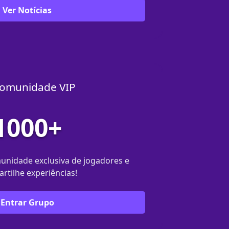
Ver Notícias
Comunidade VIP
1000+
unidade exclusiva de jogadores e
rtilhe experiências!
Entrar Grupo