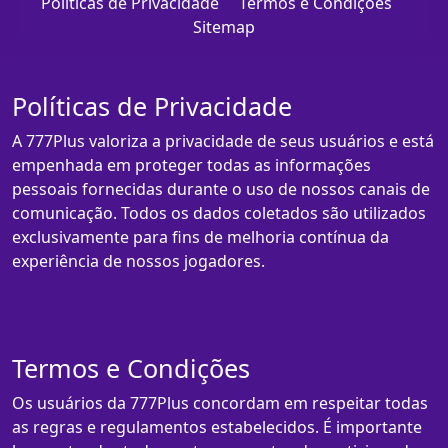
Políticas de Privacidade
Termos e Condições
Sitemap
Políticas de Privacidade
A 777Plus valoriza a privacidade de seus usuários e está
empenhada em proteger todas as informações
pessoais fornecidas durante o uso de nossos canais de
comunicação. Todos os dados coletados são utilizados
exclusivamente para fins de melhoria contínua da
experiência de nossos jogadores.
Termos e Condições
Os usuários da 777Plus concordam em respeitar todas
as regras e regulamentos estabelecidos. É importante