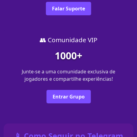
Falar Suporte
👥 Comunidade VIP
1000+
Junte-se a uma comunidade exclusiva de
jogadores e compartilhe experiências!
Entrar Grupo
📱 Como Seguir no Telegram