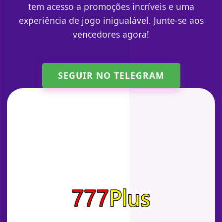
tem acesso a promoções incríveis e uma
experiência de jogo inigualável. Junte-se aos
vencedores agora!
SEGUIR NO TELEGRAM