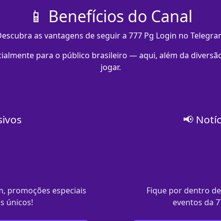
📱 Benefícios do Canal
escubra as vantagens de seguir a 777 Pg Login no Telegr
almente para o público brasileiro — aqui, além da diversã
jogar.
sivos
📢 Notí
m, promoções especiais
Fique por dentro d
s únicos!
eventos da 7