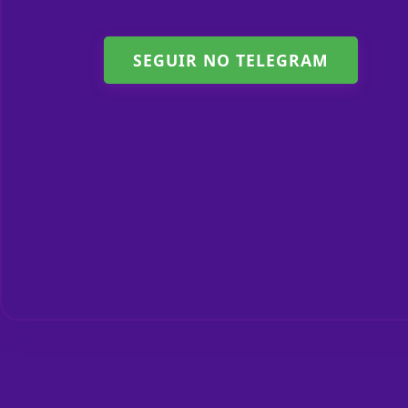
SEGUIR NO TELEGRAM