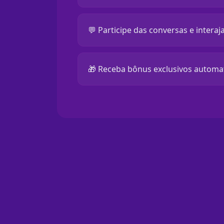
💬 Participe das conversas e interaj
🎁 Receba bônus exclusivos autom