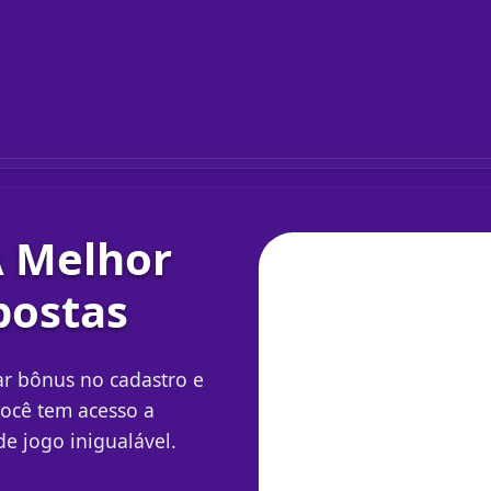
A Melhor
postas
ar bônus no cadastro e
você tem acesso a
e jogo inigualável.