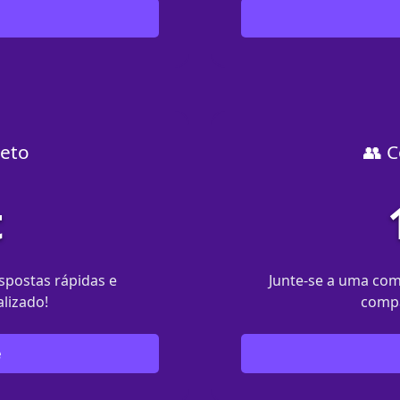
reto
👥 
t
espostas rápidas e
Junte-se a uma com
lizado!
compa
e