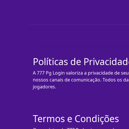
Políticas de Privacida
A 777 Pg Login valoriza a privacidade de s
nossos canais de comunicação. Todos os dad
jogadores.
Termos e Condições