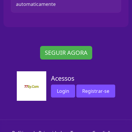
automaticamente
SEGUIR AGORA
Acessos
Login
Registrar-se