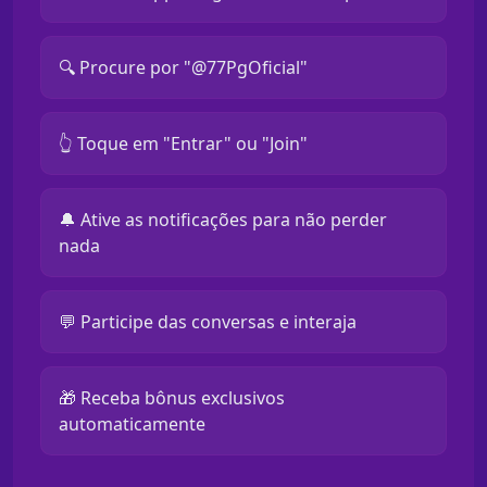
🔍 Procure por "@77PgOficial"
👆 Toque em "Entrar" ou "Join"
🔔 Ative as notificações para não perder
nada
💬 Participe das conversas e interaja
🎁 Receba bônus exclusivos
automaticamente