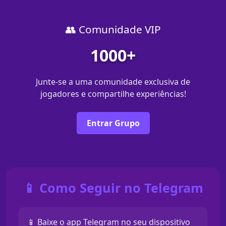
👥 Comunidade VIP
1000+
Junte-se a uma comunidade exclusiva de
jogadores e compartilhe experiências!
Entrar Grupo
📱 Como Seguir no Telegram
📱 Baixe o app Telegram no seu dispositivo