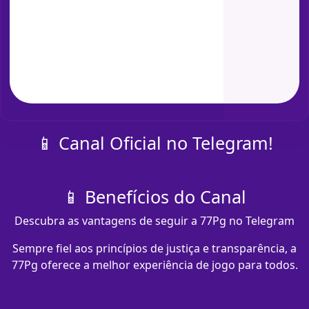
📱 Canal Oficial no Telegram!
📱 Benefícios do Canal
Descubra as vantagens de seguir a 77Pg no Telegram
Sempre fiel aos princípios de justiça e transparência, a
77Pg oferece a melhor experiência de jogo para todos.