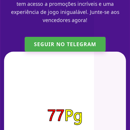
tem acesso a promoções incríveis e uma
experiência de jogo inigualável. Junte-se aos
vencedores agora!
SEGUIR NO TELEGRAM