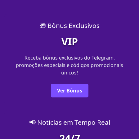
🎁 Bônus Exclusivos
VIP
Receba bônus exclusivos do Telegram,
promoções especiais e códigos promocionais
únicos!
Ver Bônus
📢 Notícias em Tempo Real
24/7