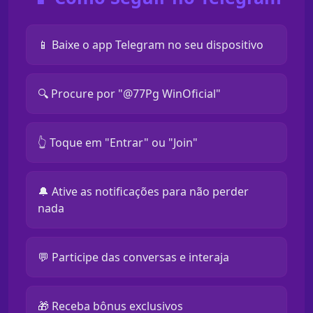
📱 Baixe o app Telegram no seu dispositivo
🔍 Procure por "@77Pg WinOficial"
👆 Toque em "Entrar" ou "Join"
🔔 Ative as notificações para não perder
nada
💬 Participe das conversas e interaja
🎁 Receba bônus exclusivos