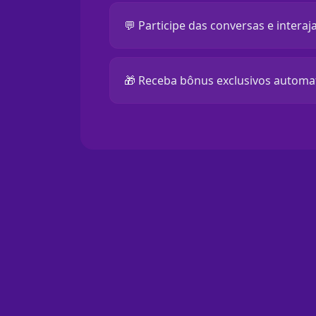
💬 Participe das conversas e interaj
🎁 Receba bônus exclusivos autom