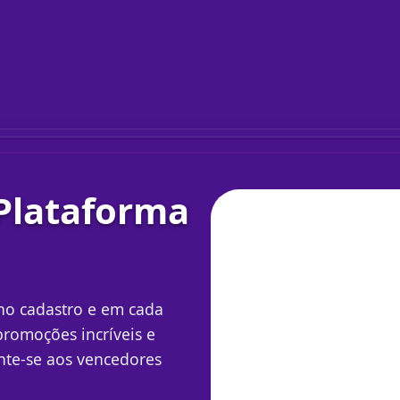
 Plataforma
no cadastro e em cada
promoções incríveis e
unte-se aos vencedores