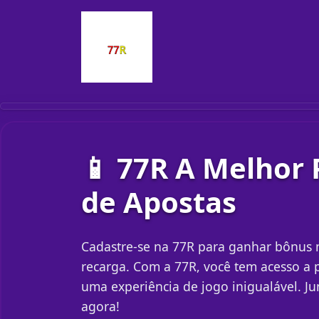
📱 77R A Melhor
de Apostas
Cadastre-se na 77R para ganhar bônus 
recarga. Com a 77R, você tem acesso a 
uma experiência de jogo inigualável. J
agora!