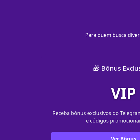
Para quem busca divers
🎁 Bônus Exclu
VIP
Receba bônus exclusivos do Telegra
e códigos promocionai
Ver Bônus