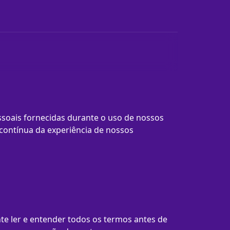
ssoais fornecidas durante o uso de nossos
 contínua da experiência de nossos
te ler e entender todos os termos antes de