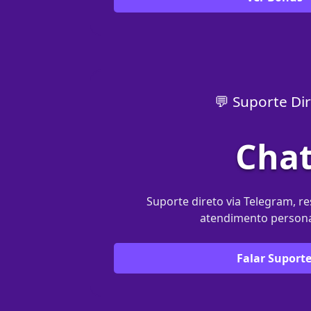
💬 Suporte Di
Cha
Suporte direto via Telegram, r
atendimento persona
Falar Suport