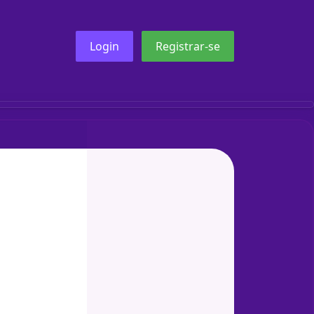
Login
Registrar-se