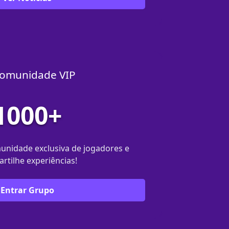
Comunidade VIP
1000+
unidade exclusiva de jogadores e
rtilhe experiências!
Entrar Grupo