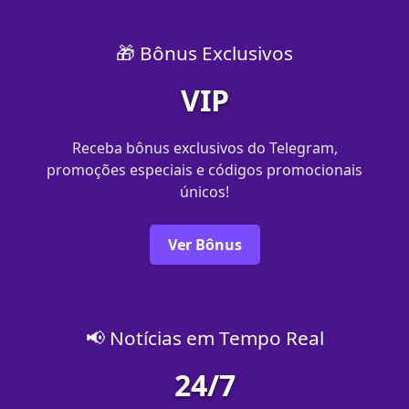
🎁 Bônus Exclusivos
VIP
Receba bônus exclusivos do Telegram,
promoções especiais e códigos promocionais
únicos!
Ver Bônus
📢 Notícias em Tempo Real
24/7