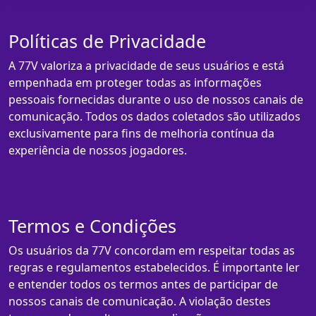
Políticas de Privacidade
A 77V valoriza a privacidade de seus usuários e está
empenhada em proteger todas as informações
pessoais fornecidas durante o uso de nossos canais de
comunicação. Todos os dados coletados são utilizados
exclusivamente para fins de melhoria contínua da
experiência de nossos jogadores.
Termos e Condições
Os usuários da 77V concordam em respeitar todas as
regras e regulamentos estabelecidos. É importante ler
e entender todos os termos antes de participar de
nossos canais de comunicação. A violação destes