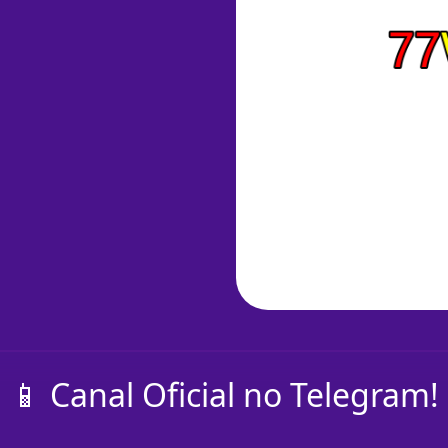
📱 Canal Oficial no Telegram!