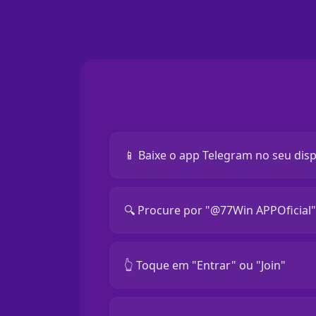
📱 Baixe o app Telegram no seu disp
🔍 Procure por "@77Win APPOficial"
👆 Toque em "Entrar" ou "Join"