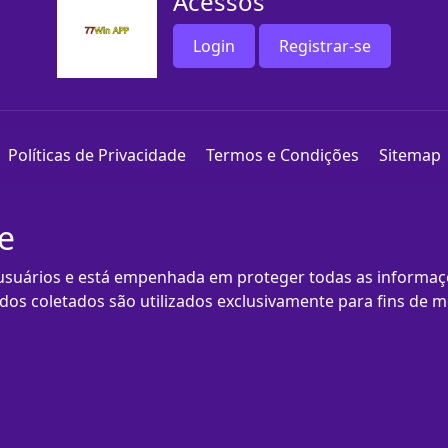
Acessos
Login
Registrar-se
Políticas de Privacidade
Termos e Condições
Sitemap
de
 usuários e está empenhada em proteger todas as informaç
os coletados são utilizados exclusivamente para fins de m