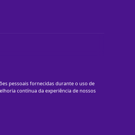
ões pessoais fornecidas durante o uso de
elhoria contínua da experiência de nossos