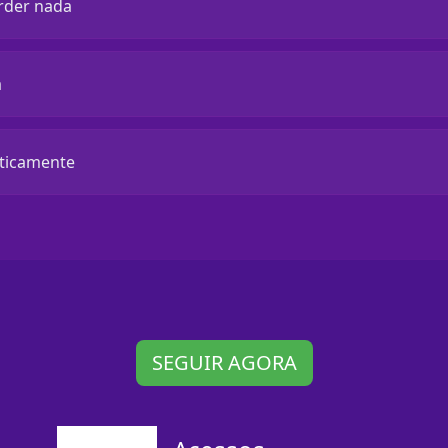
erder nada
a
aticamente
SEGUIR AGORA