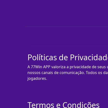
Políticas de Privacida
A 77Win APP valoriza a privacidade de seus
nossos canais de comunicação. Todos os dad
jogadores.
Termos e Condições