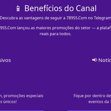
📱 Benefícios do Canal
Descubra as vantagens de seguir a 78955.Com no Telegra
78955.Com lançou as maiores promoções do setor — a plata
reais para todos.
sivos
📢 Notí
m, promoções especiais
Fique por dentro d
s únicos!
eventos da 