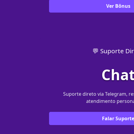
Ver Bônus
💬 Suporte Di
Cha
Suporte direto via Telegram, r
atendimento persona
Falar Suport