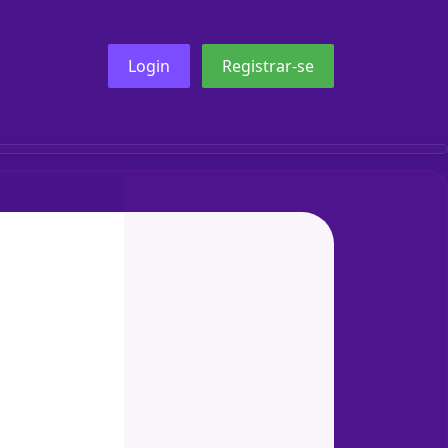
Login
Registrar-se