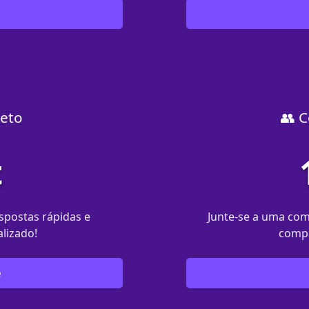
reto
👥 
t
espostas rápidas e
Junte-se a uma com
lizado!
compa
e