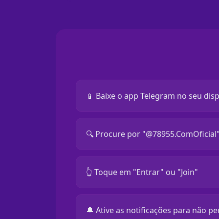
📱 Baixe o app Telegram no seu disp
🔍 Procure por "@78955.ComOficial
👆 Toque em "Entrar" ou "Join"
🔔 Ative as notificações para não p