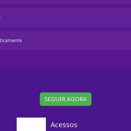
a
aticamente
SEGUIR AGORA
Acessos