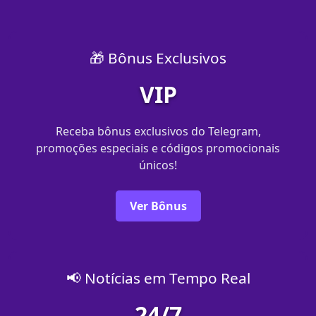
🎁 Bônus Exclusivos
VIP
Receba bônus exclusivos do Telegram,
promoções especiais e códigos promocionais
únicos!
Ver Bônus
📢 Notícias em Tempo Real
24/7