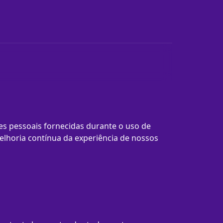
es pessoais fornecidas durante o uso de
elhoria contínua da experiência de nossos