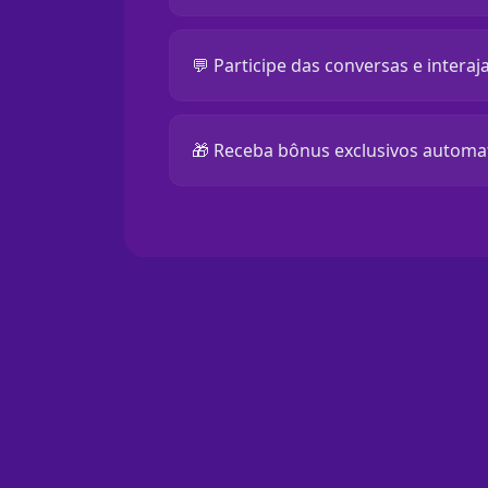
💬 Participe das conversas e interaj
🎁 Receba bônus exclusivos autom