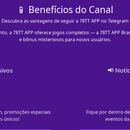
📱 Benefícios do Canal
Descubra as vantagens de seguir a 78TT APP no Telegram
, a 78TT APP oferece jogos completos — a 78TT APP Brasi
e bônus misteriosos para novos usuários.
sivos
📢 Notí
m, promoções especiais
Fique por dentro d
s únicos!
eventos da