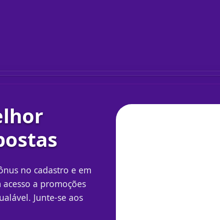
elhor
postas
ônus no cadastro e em
m acesso a promoções
ualável. Junte-se aos