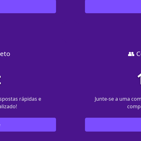
reto
👥 
t
espostas rápidas e
Junte-se a uma com
lizado!
compa
e