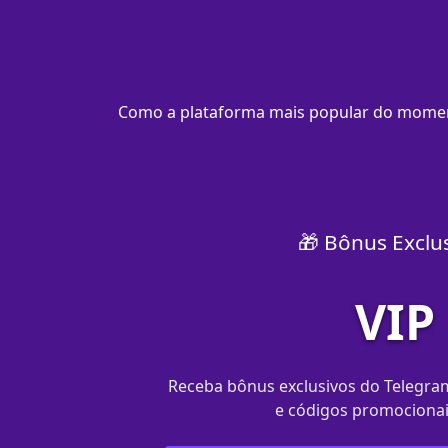
Como a plataforma mais popular do momento
🎁 Bônus Exclu
VIP
Receba bônus exclusivos do Telegra
e códigos promocionai