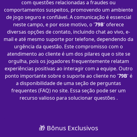
com questões relacionadas a fraudes ou
comportamentos suspeitos, promovendo um ambiente
de jogo seguro e confiável. A comunicação é essencial
neste campo, e por esse motivo, o '
79B
' oferece
diversas opções de contato, incluindo chat ao vivo, e-
mail e até mesmo suporte por telefone, dependendo da
urgência da questão. Este compromisso com o
atendimento ao cliente é um dos pilares que o site se
orgulha, pois os jogadores frequentemente relatam
experiências positivas ao interagir com a equipe. Outro
ponto importante sobre o suporte ao cliente no '
79B
' é
a disponibilidade de uma seção de perguntas
frequentes (FAQ) no site. Essa seção pode ser um
recurso valioso para solucionar questões .
🎁 Bônus Exclusivos