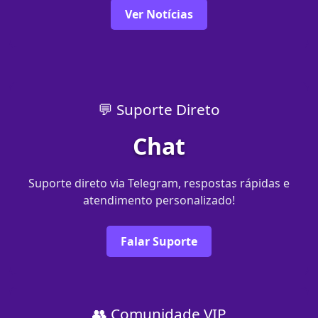
Ver Notícias
💬 Suporte Direto
Chat
Suporte direto via Telegram, respostas rápidas e
atendimento personalizado!
Falar Suporte
👥 Comunidade VIP