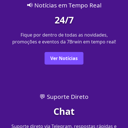
📢 Notícias em Tempo Real
24/7
Fique por dentro de todas as novidades,
promoções e eventos da 7Brwin em tempo real!
Ver Notícias
💬 Suporte Direto
Chat
Suporte direto via Telegram, respostas rápidas e