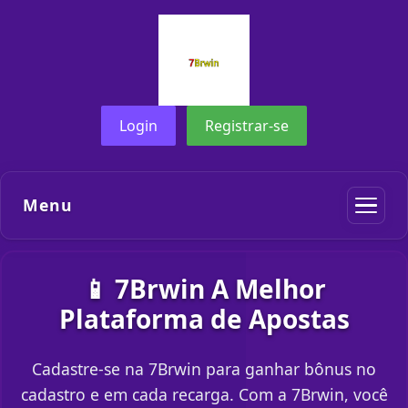
Login
Registrar-se
Menu
📱 7Brwin A Melhor
Plataforma de Apostas
Cadastre-se na 7Brwin para ganhar bônus no
cadastro e em cada recarga. Com a 7Brwin, você