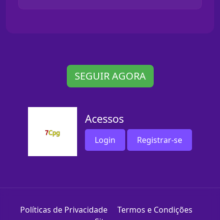
SEGUIR AGORA
Acessos
Login
Registrar-se
Políticas de Privacidade
Termos e Condições