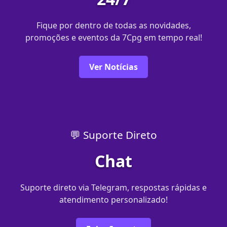
Fique por dentro de todas as novidades,
promoções e eventos da 7Cpg em tempo real!
Ver Notícias
💬 Suporte Direto
Chat
Suporte direto via Telegram, respostas rápidas e
atendimento personalizado!