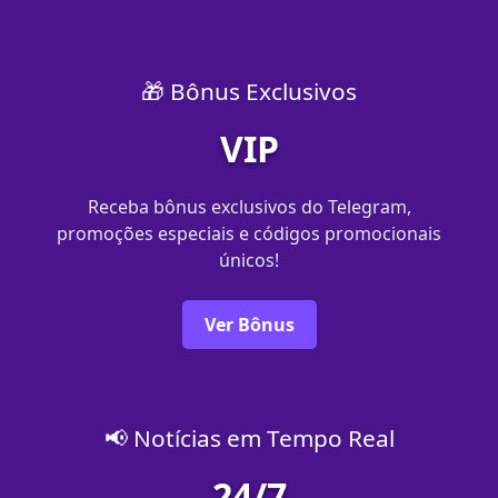
🎁 Bônus Exclusivos
VIP
Receba bônus exclusivos do Telegram,
promoções especiais e códigos promocionais
únicos!
Ver Bônus
📢 Notícias em Tempo Real
24/7