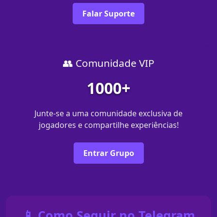
Falar Suporte
👥 Comunidade VIP
1000+
Junte-se a uma comunidade exclusiva de
jogadores e compartilhe experiências!
Entrar Grupo
📱 Como Seguir no Telegram