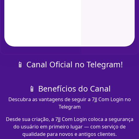
📱 Canal Oficial no Telegram!
📱 Benefícios do Canal
Descubra as vantagens de seguir a 7JJ Com Login no
Telegram
Desde sua criação, a 7JJ Com Login coloca a segurança
do usuário em primeiro lugar — com serviço de
qualidade para novos e antigos clientes.