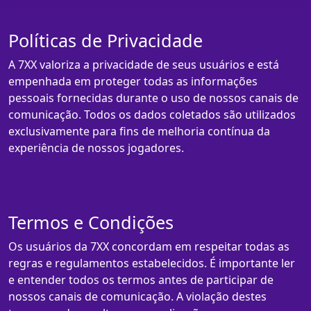
Políticas de Privacidade
A 7XX valoriza a privacidade de seus usuários e está
empenhada em proteger todas as informações
pessoais fornecidas durante o uso de nossos canais de
comunicação. Todos os dados coletados são utilizados
exclusivamente para fins de melhoria contínua da
experiência de nossos jogadores.
Termos e Condições
Os usuários da 7XX concordam em respeitar todas as
regras e regulamentos estabelecidos. É importante ler
e entender todos os termos antes de participar de
nossos canais de comunicação. A violação destes