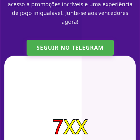
acesso a promoções incríveis e uma experiência
de jogo inigualável. Junte-se aos vencedores
agora!
SEGUIR NO TELEGRAM