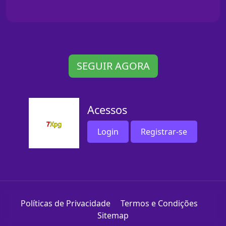
SEGUIR AGORA
Acessos
Login
Registrar-se
Políticas de Privacidade
Termos e Condições
Sitemap