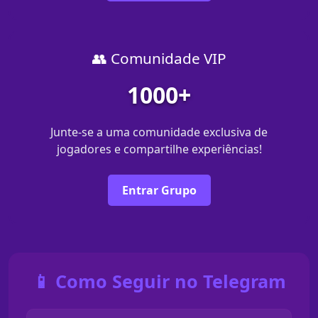
👥 Comunidade VIP
1000+
Junte-se a uma comunidade exclusiva de
jogadores e compartilhe experiências!
Entrar Grupo
📱 Como Seguir no Telegram