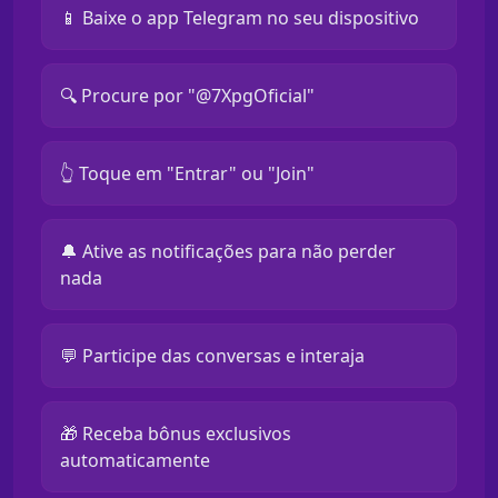
📱 Baixe o app Telegram no seu dispositivo
🔍 Procure por "@7XpgOficial"
👆 Toque em "Entrar" ou "Join"
🔔 Ative as notificações para não perder
nada
💬 Participe das conversas e interaja
🎁 Receba bônus exclusivos
automaticamente