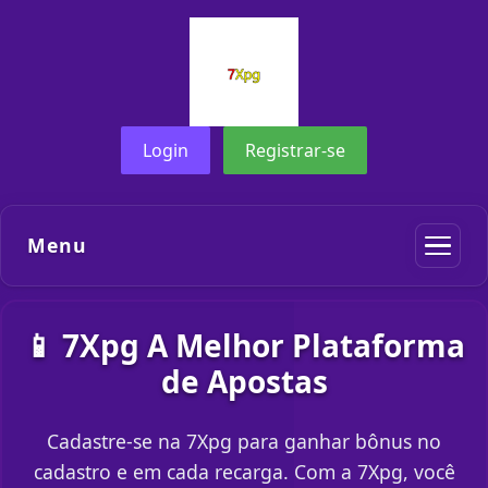
Login
Registrar-se
Menu
📱 7Xpg A Melhor Plataforma
de Apostas
Cadastre-se na 7Xpg para ganhar bônus no
cadastro e em cada recarga. Com a 7Xpg, você