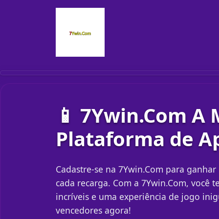
📱 7Ywin.Com A 
Plataforma de A
Cadastre-se na 7Ywin.Com para ganhar
cada recarga. Com a 7Ywin.Com, você 
incríveis e uma experiência de jogo inig
vencedores agora!