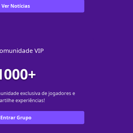
Ver Notícias
Comunidade VIP
1000+
unidade exclusiva de jogadores e
rtilhe experiências!
Entrar Grupo