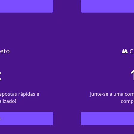
reto
👥 
t
espostas rápidas e
Junte-se a uma com
lizado!
compa
e