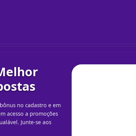
Melhor
postas
 bônus no cadastro e em
tem acesso a promoções
ualável. Junte-se aos