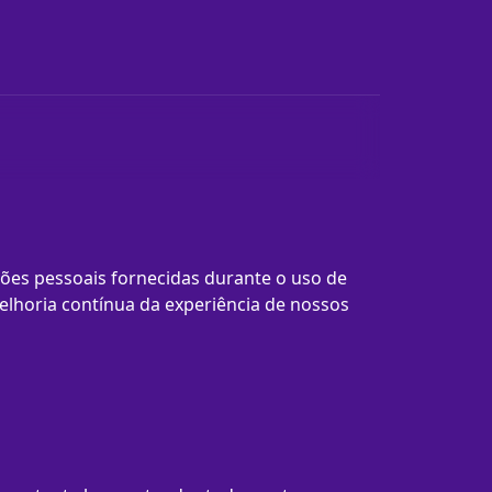
ões pessoais fornecidas durante o uso de
elhoria contínua da experiência de nossos