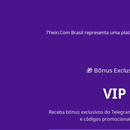
7Ywin.Com Brasil representa uma pla
🎁 Bônus Exclu
VIP
Receba bônus exclusivos do Telegra
e códigos promocionai