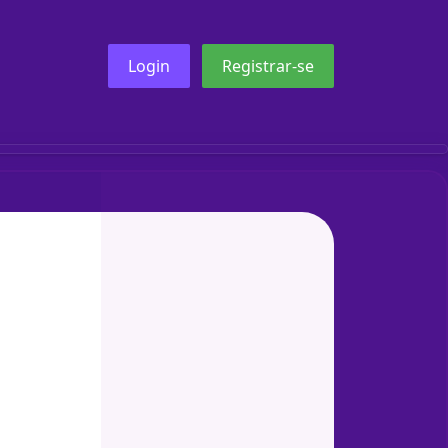
Login
Registrar-se