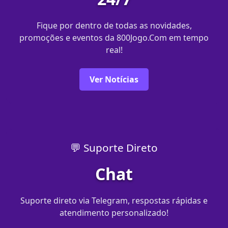
Fique por dentro de todas as novidades,
promoções e eventos da 800Jogo.Com em tempo
real!
Ver Notícias
💬 Suporte Direto
Chat
Suporte direto via Telegram, respostas rápidas e
atendimento personalizado!