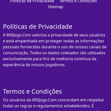
Políticas de Privacidade
Termos e Condições
Sitemap
Políticas de Privacidade
A 800Jogo.Com valoriza a privacidade de seus usuários
e está empenhada em proteger todas as informações
pessoais fornecidas durante o uso de nossos canais de
comunicação. Todos os dados coletados são utilizados
exclusivamente para fins de melhoria contínua da
experiência de nossos jogadores.
Termos e Condições
Os usuários da 800Jogo.Com concordam em respeitar
todas as regras e regulamentos estabelecidos. É