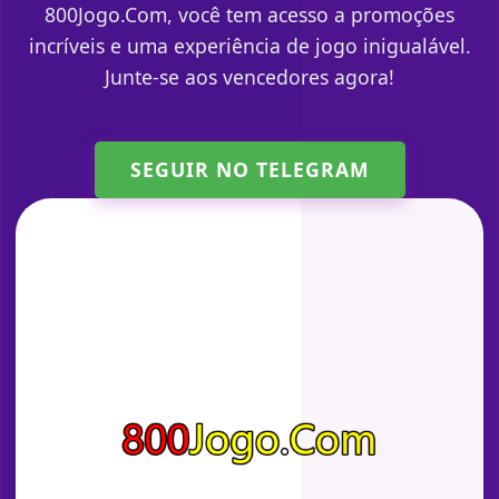
800Jogo.Com, você tem acesso a promoções
incríveis e uma experiência de jogo inigualável.
Junte-se aos vencedores agora!
SEGUIR NO TELEGRAM