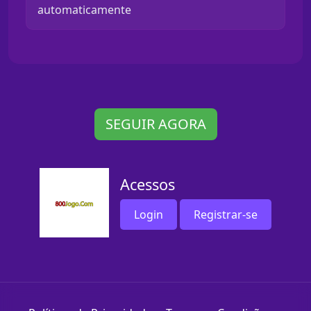
automaticamente
SEGUIR AGORA
Acessos
Login
Registrar-se